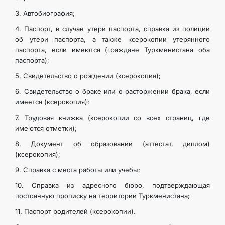
CONTACT US
3. Автобиография;
4. Паспорт, в случае утери паспорта, справка из полиции
об утери паспорта, а также ксерокопии утерянного
паспорта, если имеются (граждане Туркменистана оба
паспорта);
5. Свидетельство о рождении (ксерокопия);
6. Свидетельство о браке или о расторжении брака, если
имеется (ксерокопия);
7. Трудовая книжка (ксерокопии со всех страниц, где
имеются отметки);
8. Документ об образовании (аттестат, диплом)
(ксерокопия);
9. Справка с места работы или учебы;
10. Справка из адресного бюро, подтверждающая
постоянную прописку на территории Туркменистана;
11. Паспорт родителей (ксерокопии).