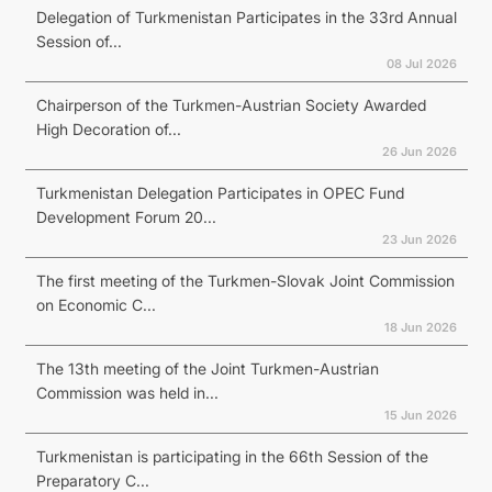
Delegation of Turkmenistan Participates in the 33rd Annual
Session of...
08 Jul 2026
Chairperson of the Turkmen-Austrian Society Awarded
High Decoration of...
26 Jun 2026
Turkmenistan Delegation Participates in OPEC Fund
Development Forum 20...
23 Jun 2026
The first meeting of the Turkmen-Slovak Joint Commission
on Economic C...
18 Jun 2026
The 13th meeting of the Joint Turkmen-Austrian
Commission was held in...
15 Jun 2026
Turkmenistan is participating in the 66th Session of the
Preparatory C...