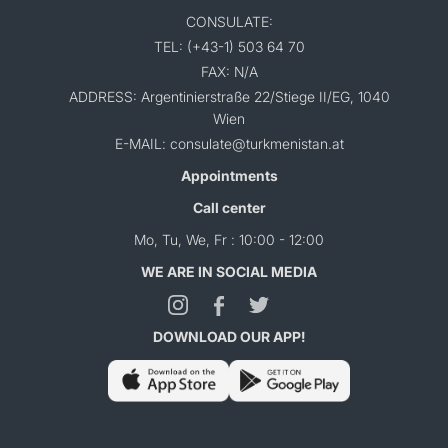
CONSULATE:
TEL: (+43-1) 503 64 70
FAX: N/A
ADDRESS: Argentinierstraße 22/Stiege II/EG, 1040
Wien
E-MAIL: consulate@turkmenistan.at
Appointments
Call center
Mo, Tu, We, Fr : 10:00 - 12:00
WE ARE IN SOCIAL MEDIA
DOWNLOAD OUR APP!