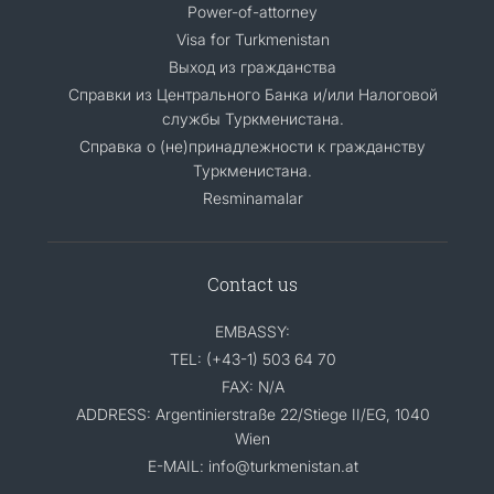
Power-of-attorney
Visa for Turkmenistan
Выход из гражданства
Справки из Центрального Банка и/или Налоговой
службы Туркменистана.
Справка о (не)принадлежности к гражданству
Туркменистана.
Resminamalar
Contact us
EMBASSY:
TEL: (+43-1) 503 64 70
FAX: N/A
ADDRESS: Argentinierstraße 22/Stiege II/EG, 1040
Wien
E-MAIL: info@turkmenistan.at