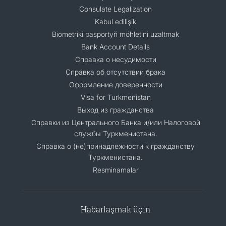
Consulate Legalization
Kabul edilişik
Biometriki pasportyň möhletini uzaltmak
Bank Account Details
Справка о несудимости
Справка об отсутствии брака
Оформление доверенности
Visa for Turkmenistan
Выход из гражданства
Справки из Центрального Банка и/или Налоговой
службы Туркменистана.
Справка о (не)принадлежности к гражданству
Туркменистана.
Resminamalar
Habarlaşmak üçin