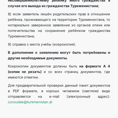
несовершеннолетнему ребёнку иного гражданства в
случае его выхода из гражданства Туркменистана
;
8) если заявитель лишён родительских прав в отношении
ребёнка, проживающего на территории Туркменистана, то
нотариально заверенное заявление из органов опеки или
попечительства на сохранение ребёнком гражданства
Туркменистана;
9) справка с места учебы (ксерокопия).
В дополнение к заявлению могут быть потребованы и
другие необходимые документы.
Ксерокопии документов должны быть
на формате А 4
(копии не резать)
и со всех страниц документов, где
имеются отметки.
Для предварительной проверки данный пакет документов
в PDF формате, в хорошо читаемом (светлом) виде
отправляется на e-mail (электронный адрес):
consulate@turkmenistan.at