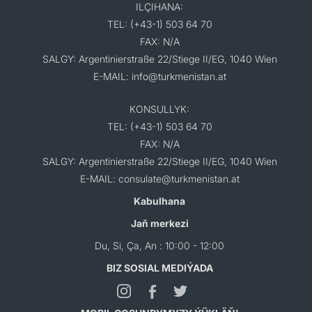
ILÇIHANA:
TEL: (+43-1) 503 64 70
FAX: N/A
SALGY: Argentinierstraße 22/Stiege II/EG, 1040 Wien
E-MAIL: info@turkmenistan.at
KONSULLYK:
TEL: (+43-1) 503 64 70
FAX: N/A
SALGY: Argentinierstraße 22/Stiege II/EG, 1040 Wien
E-MAIL: consulate@turkmenistan.at
Kabulhana
Jaň merkezi
Du, Si, Ça, An : 10:00 - 12:00
BIZ SOSIAL MEDIÝADA