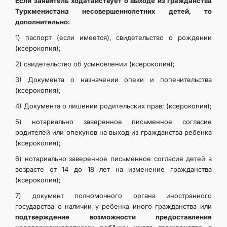
Если заявитель ходатайствует о выходе из гражданства
Туркменистана несовершеннолетних детей, то
дополнительно:
1) паспорт (если имеется), свидетельство о рождении
(ксерокопия);
2) свидетельство об усыновлении (ксерокопия);
3) Документа о назначении опеки и попечительства
(ксерокопия);
4) Документа о лишении родительских прав; (ксерокопия);
5) нотариально заверенное письменное согласие
родителей или опекунов на выход из гражданства ребенка
(ксерокопия);
6) нотариально заверенное письменное согласие детей в
возрасте от 14 до 18 лет на изменение гражданства
(ксерокопия);
7) документ полномочного органа иностранного
государства о наличии у ребенка иного гражданства или
подтверждение возможности предоставления