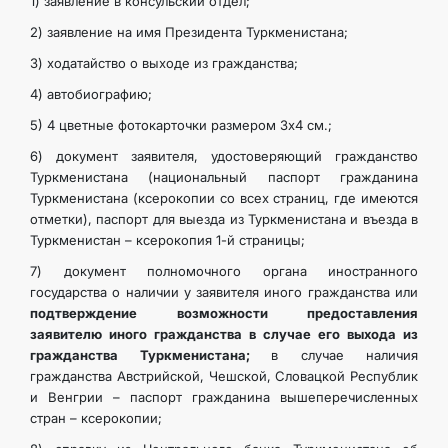
1) заявление в консульский отдел;
ARAGATNAŞYK
2) заявление на имя Президента Туркменистана;
3) ходатайство о выходе из гражданства;
4) автобиографию;
5) 4 цветные фотокарточки размером 3х4 см.;
6) документ заявителя, удостоверяющий гражданство
Туркменистана (национальный паспорт гражданина
Туркменистана (ксерокопии со всех страниц, где имеются
отметки), паспорт для выезда из Туркменистана и въезда в
Туркменистан – ксерокопия 1-й страницы;
7) документ полномочного органа иностранного
государства о наличии у заявителя иного гражданства или
подтверждение возможности предоставления
заявителю иного гражданства в случае его выхода из
гражданства Туркменистана;
в случае наличия
гражданства Австрийской, Чешской, Словацкой Республик
и Венгрии – паспорт гражданина вышеперечисленных
стран – ксерокопии;