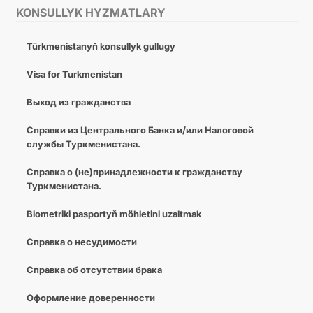
KONSULLYK HYZMATLARY
Türkmenistanyň konsullyk gullugy
Visa for Turkmenistan
Выход из гражданства
Справки из Центрального Банка и/или Налоговой
службы Туркменистана.
Справка о (не)принадлежности к гражданству
Туркменистана.
Biometriki pasportyň möhletini uzaltmak
Справка о несудимости
Справка об отсутствии брака
Оформление доверенности