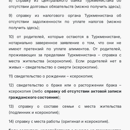
8) справку из Центрального банка Туркменистана об
отсутствии долговых обязательств (можно получить здесь);
9) справку из налогового органа Туркменистана об
отсутствии задолженности по уплате налогов (можно
получить здесь);
10) от родителей, которые остаются в Туркменистане,
нотариально заверенное заявление о том, что они не
имеют претензий по уплате алиментов. От родителей,
проживающих за пределами Туркменистана – справка с
места жительства (ксерокопия). Если родителей нет в
живых – свидетельство о смерти (ксерокопии).
11) свидетельство о рождении – ксерокопия;
12) свидетельство о браке или о расторжении брака –
ксерокопия (либо
справку об отсутствии актовой записи
гражданского состояния
);
13) справку о составе семьи с места жительства
(подлинник и ксерокопия);
14) справку с места работы (оригинал и ксерокопия).