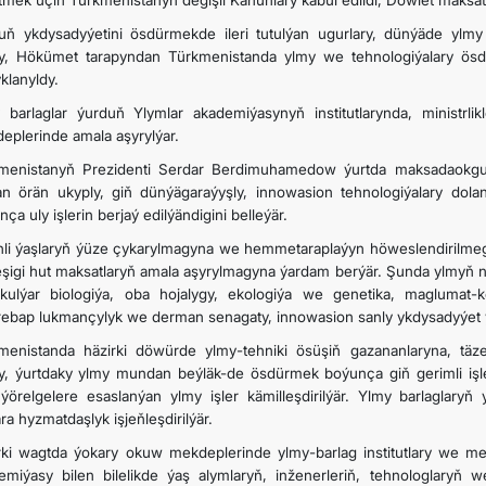
tmek üçin Türkmenistanyň degişli Kanunlary kabul edildi, Döwlet maksat
uň ykdysadyýetini ösdürmekde ileri tutulýan ugurlary, dünýäde yl
ARAGATNAŞYK
ly, Hökümet tarapyndan Türkmenistanda ylmy we tehnologiýalary ösdür
klanyldy.
 barlaglar ýurduň Ylymlar akademiýasynyň institutlarynda, ministrl
eplerinde amala aşyrylýar.
menistanyň Prezidenti Serdar Berdimuhamedow ýurtda maksadaokgunly,
an örän ukyply, giň dünýägaraýyşly, innowasion tehnologiýalary dola
ça uly işlerin berjaý edilýändigini belleýär.
nli ýaşlaryň ýüze çykarylmagyna we hemmetaraplaýyn höweslendirilmegin
eşigi hut maksatlaryň amala aşyrylmagyna ýardam berýär. Şunda ylmyň na
kulýar biologiýa, oba hojalygy, ekologiýa we genetika, maglumat-
ebap lukmançylyk we derman senagaty, innowasion sanly ykdysadyýet ýal
menistanda häzirki döwürde ylmy-tehniki ösüşiň gazananlaryna, täz
ly, ýurtdaky ylmy mundan beýläk-de ösdürmek boýunça giň gerimli işler
i ýörelgelere esaslanýan ylmy işler kämilleşdirilýär. Ylmy barlaglaryň
ra hyzmatdaşlyk işjeňleşdirilýär.
rki wagtda ýokary okuw mekdeplerinde ylmy-barlag institutlary we me
emiýasy bilen bilelikde ýaş alymlaryň, inženerleriň, tehnologlaryň we