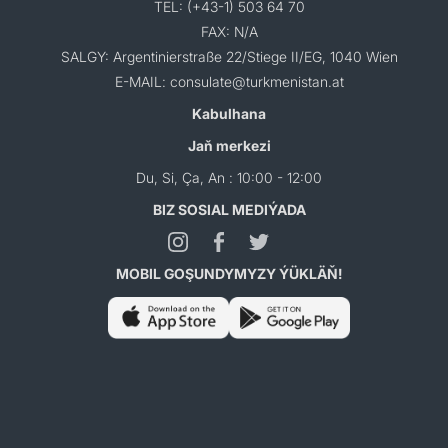
TEL: (+43-1) 503 64 70
FAX: N/A
SALGY: Argentinierstraße 22/Stiege II/EG, 1040 Wien
E-MAIL: consulate@turkmenistan.at
Kabulhana
Jaň merkezi
Du, Si, Ça, An : 10:00 - 12:00
BIZ SOSIAL MEDIÝADA
MOBIL GOŞUNDYMYZY ÝÜKLÄŇ!