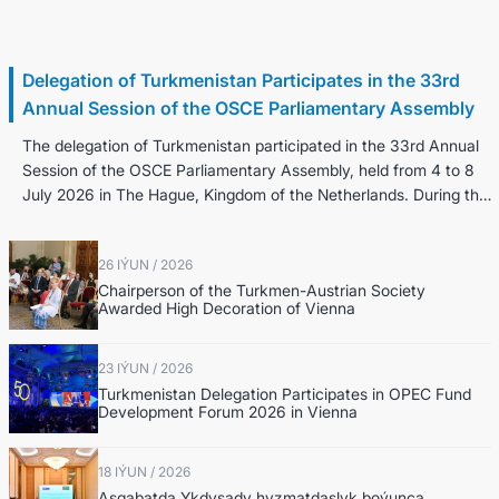
8 Iýul / 2026
Delegation of Turkmenistan Participates in the 33rd
Annual Session of the OSCE Parliamentary Assembly
The delegation of Turkmenistan participated in the 33rd Annual
Session of the OSCE Parliamentary Assembly, held from 4 to 8
July 2026 in The Hague, Kingdom of the Netherlands. During the
Annual Sessio...
26 IÝUN / 2026
Chairperson of the Turkmen-Austrian Society
Awarded High Decoration of Vienna
23 IÝUN / 2026
Turkmenistan Delegation Participates in OPEC Fund
Development Forum 2026 in Vienna
18 IÝUN / 2026
Aşgabatda Ykdysady hyzmatdaşlyk boýunça