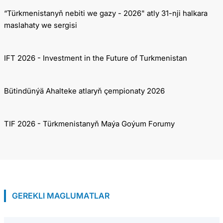
“Türkmenistanyň nebiti we gazy - 2026" atly 31-nji halkara
maslahaty we sergisi
IFT 2026 - Investment in the Future of Turkmenistan
Bütindünýä Ahalteke atlaryň çempionaty 2026
TIF 2026 - Türkmenistanyň Maýa Goýum Forumy
GEREKLI MAGLUMATLAR