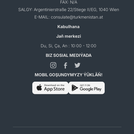
FAX: N/A
SALGY: Argentinierstraße 22/Stiege II/EG, 1040 Wien
E-MAIL: consulate@turkmenistan.at
Kabulhana
Jaň merkezi
Du, Si, Ça, An : 10:00 - 12:00
BIZ SOSIAL MEDIÝADA
MOBIL GOŞUNDYMYZY ÝÜKLÄŇ!