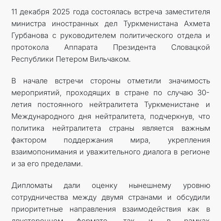
11 декабря 2025 года состоялась встреча заместителя
ARAGATNAŞYK
министра иностранных дел Туркменистана Ахмета
Гурбанова с руководителем политического отдела и
протокола Аппарата Президента Словацкой
Республики Петером Вильчаком.
В начале встречи стороны отметили значимость
мероприятий, проходящих в стране по случаю 30-
летия постоянного нейтралитета Туркменистане и
Международного дня нейтралитета, подчеркнув, что
политика нейтралитета страны является важным
фактором поддержания мира, укрепления
взаимопонимания и уважительного диалога в регионе
и за его пределами.
Дипломаты дали оценку нынешнему уровню
сотрудничества между двумя странами и обсудили
приоритетные направления взаимодействия как в
двустороннем формате, так и в рамках