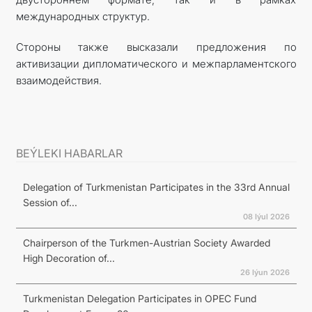
международных структур.
Стороны также высказали предложения по
активизации дипломатического и межпарламентского
взаимодействия.
BEÝLEKI HABARLAR
Delegation of Turkmenistan Participates in the 33rd Annual
Session of...
08 Iýul 2026
Chairperson of the Turkmen-Austrian Society Awarded
High Decoration of...
26 Iýun 2026
Turkmenistan Delegation Participates in OPEC Fund