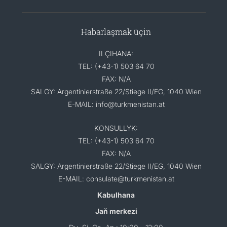
Habarlaşmak üçin
ILÇIHANA:
TEL: (+43-1) 503 64 70
FAX: N/A
SALGY: Argentinierstraße 22/Stiege II/EG, 1040 Wien
E-MAIL: info@turkmenistan.at
KONSULLYK:
TEL: (+43-1) 503 64 70
FAX: N/A
SALGY: Argentinierstraße 22/Stiege II/EG, 1040 Wien
E-MAIL: consulate@turkmenistan.at
Kabulhana
Jaň merkezi