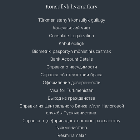
Konsullyk hyzmatlary
Türkmenistanyň konsullyk gullugy
Консульский учет
Consulate Legalization
Kabul edilişik
Biometriki pasportyň möhletini uzaltmak
Bank Account Details
Справка о несудимости
Справка об отсутствии брака
Оформление доверенности
Visa for Turkmenistan
Выход из гражданства
Справки из Центрального Банка и/или Налоговой
службы Туркменистана.
Справка о (не)принадлежности к гражданству
Туркменистана.
Resminamalar