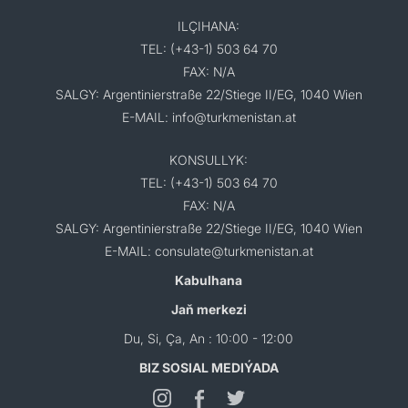
ILÇIHANA:
TEL: (+43-1) 503 64 70
FAX: N/A
SALGY: Argentinierstraße 22/Stiege II/EG, 1040 Wien
E-MAIL: info@turkmenistan.at
KONSULLYK:
TEL: (+43-1) 503 64 70
FAX: N/A
SALGY: Argentinierstraße 22/Stiege II/EG, 1040 Wien
E-MAIL: consulate@turkmenistan.at
Kabulhana
Jaň merkezi
Du, Si, Ça, An : 10:00 - 12:00
BIZ SOSIAL MEDIÝADA